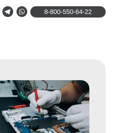
8-800-550-64-22